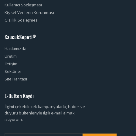
Kullanıcı Sözleşmesi
Kişisel Verilerin Korunması
Gizlilik Sözleşmesi
KaucukSepeti
®
Hakkımızda
Üretim
İletişim
Sektörler
Site Haritası
E-Bülten Kaydı
İlgimi çekebilecek kampanyalarla, haber ve
duyuru bültenleriyle ilgili e-mail almak
istiyorum.