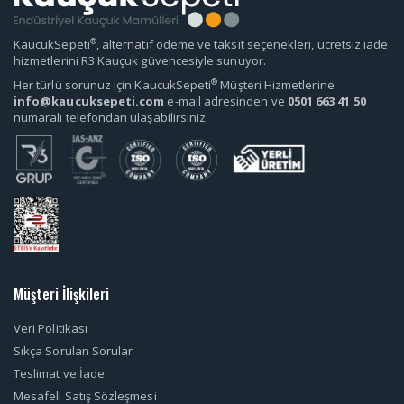
®
KaucukSepeti
, alternatif ödeme ve taksit seçenekleri, ücretsiz iade
hizmetlerini R3 Kauçuk güvencesiyle sunuyor.
®
Her türlü sorunuz için KaucukSepeti
Müşteri Hizmetlerine
info@kaucuksepeti.com
e-mail adresinden ve
0501 663 41 50
numaralı telefondan ulaşabilirsiniz.
Müşteri İlişkileri
Veri Politikası
Sıkça Sorulan Sorular
Teslimat ve İade
Mesafeli Satış Sözleşmesi