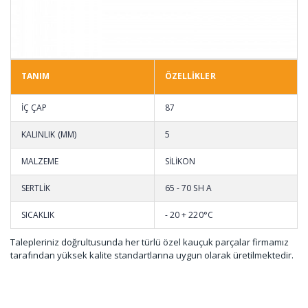
TANIM
ÖZELLİKLER
İÇ ÇAP
87
KALINLIK (MM)
5
MALZEME
SİLİKON
SERTLİK
65 - 70 SH A
SICAKLIK
- 20 + 220°C
Talepleriniz doğrultusunda her türlü özel kauçuk parçalar firmamız
tarafından yüksek kalite standartlarına uygun olarak üretilmektedir.