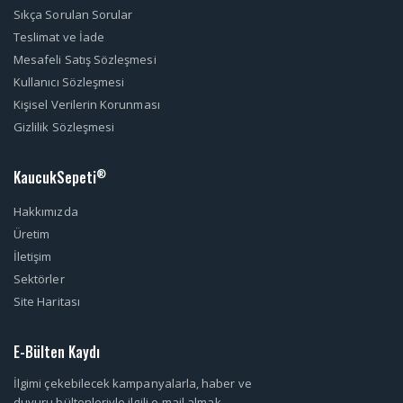
Sıkça Sorulan Sorular
Teslimat ve İade
Mesafeli Satış Sözleşmesi
Kullanıcı Sözleşmesi
Kişisel Verilerin Korunması
Gizlilik Sözleşmesi
KaucukSepeti
®
Hakkımızda
Üretim
İletişim
Sektörler
Site Haritası
E-Bülten Kaydı
İlgimi çekebilecek kampanyalarla, haber ve
duyuru bültenleriyle ilgili e-mail almak