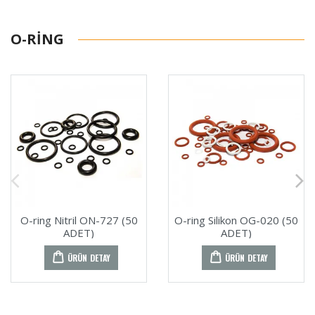
O-RING
O-ring Nitril ON-727 (50
O-ring Silikon OG-020 (50
ADET)
ADET)
ÜRÜN DETAY
ÜRÜN DETAY