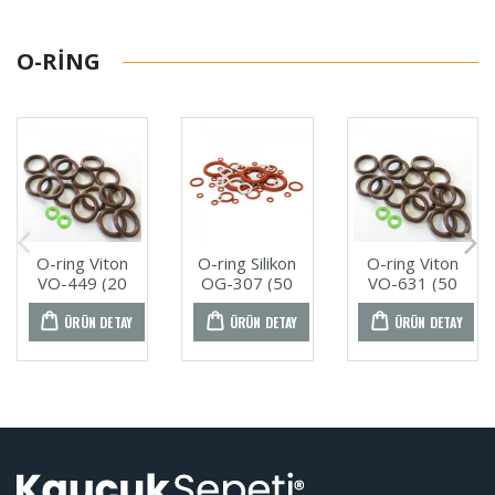
O-RING
O-ring Viton
O-ring Silikon
O-ring Viton
VO-449 (20
OG-307 (50
VO-631 (50
ADET)
ADET)
ADET)
ÜRÜN DETAY
ÜRÜN DETAY
ÜRÜN DETAY