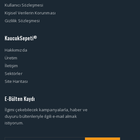
Kullanıcı Sözleşmesi
Kişisel Verilerin Korunması
Gizlilik Sözleşmesi
KaucukSepeti
®
Hakkımızda
Üretim
İletişim
Sektörler
Site Haritası
E-Bülten Kaydı
İlgimi çekebilecek kampanyalarla, haber ve
duyuru bültenleriyle ilgili e-mail almak
istiyorum.