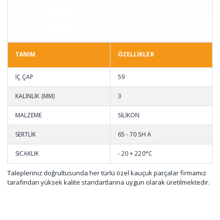
TANIM
ÖZELLİKLER
İÇ ÇAP
59
KALINLIK (MM)
3
MALZEME
SİLİKON
SERTLİK
65 - 70 SH A
SICAKLIK
- 20 + 220°C
Talepleriniz doğrultusunda her türlü özel kauçuk parçalar firmamız
tarafından yüksek kalite standartlarına uygun olarak üretilmektedir.