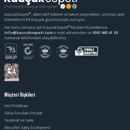
®
KaucukSepeti
, alternatif ödeme ve taksit seçenekleri, ücretsiz iade
hizmetlerini R3 Kauçuk güvencesiyle sunuyor.
®
Her türlü sorunuz için KaucukSepeti
Müşteri Hizmetlerine
info@kaucuksepeti.com
e-mail adresinden ve
0501 663 41 50
numaralı telefondan ulaşabilirsiniz.
Müşteri İlişkileri
Veri Politikası
Sıkça Sorulan Sorular
Teslimat ve İade
Mesafeli Satış Sözleşmesi