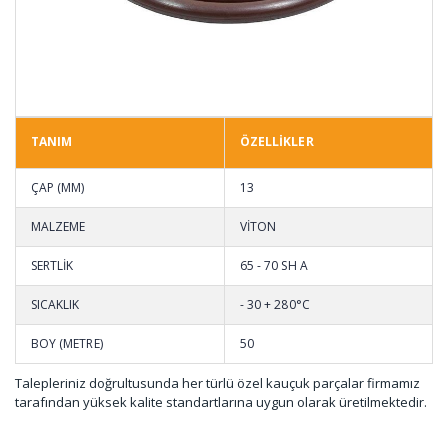
TANIM
ÖZELLİKLER
ÇAP (MM)
13
MALZEME
VİTON
SERTLİK
65 - 70 SH A
SICAKLIK
- 30 + 280°C
BOY (METRE)
50
Talepleriniz doğrultusunda her türlü özel kauçuk parçalar firmamız
tarafından yüksek kalite standartlarına uygun olarak üretilmektedir.