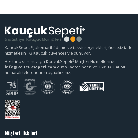
®
KaucukSepeti
, alternatif ödeme ve taksit seçenekleri, ücretsiz iade
hizmetlerini R3 Kauçuk güvencesiyle sunuyor.
®
Her türlü sorunuz için KaucukSepeti
Müşteri Hizmetlerine
info@kaucuksepeti.com
e-mail adresinden ve
0501 663 41 50
numaralı telefondan ulaşabilirsiniz.
Müşteri İlişkileri