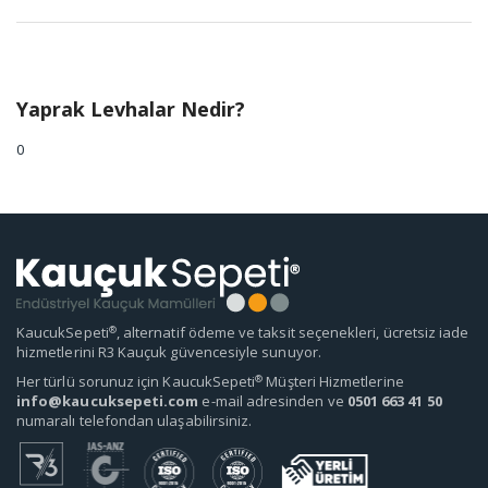
Yaprak Levhalar Nedir?
0
®
KaucukSepeti
, alternatif ödeme ve taksit seçenekleri, ücretsiz iade
hizmetlerini R3 Kauçuk güvencesiyle sunuyor.
®
Her türlü sorunuz için KaucukSepeti
Müşteri Hizmetlerine
info@kaucuksepeti.com
e-mail adresinden ve
0501 663 41 50
numaralı telefondan ulaşabilirsiniz.