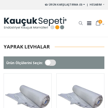
ÜRÜN KARŞILAŞTIRMA (0)
|
HESABIM
0
YAPRAK LEVHALAR
Ürün Ölçülerini Seçin: