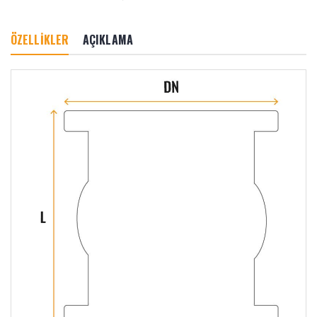
ÖZELLİKLER
AÇIKLAMA