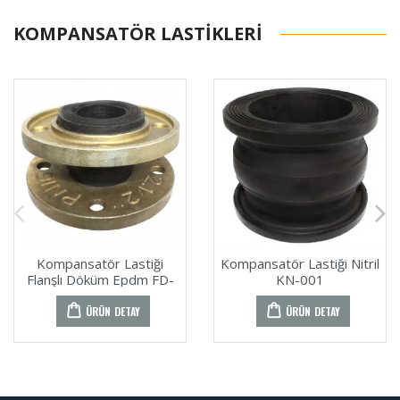
KOMPANSATÖR LASTIKLERI
Kompansatör Lastiği
Kompansatör Lastiği Nitril
Flanşlı Döküm Epdm FD-
KN-001
008
ÜRÜN DETAY
ÜRÜN DETAY