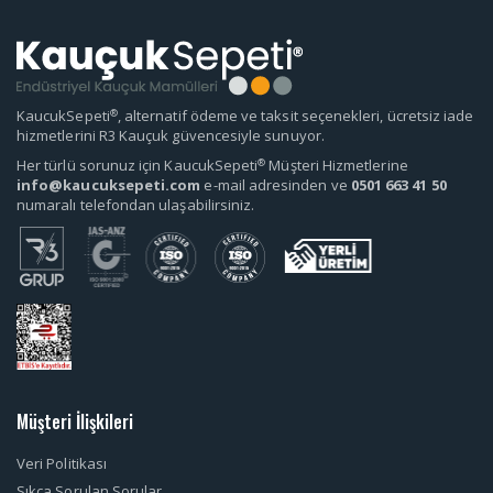
®
KaucukSepeti
, alternatif ödeme ve taksit seçenekleri, ücretsiz iade
hizmetlerini R3 Kauçuk güvencesiyle sunuyor.
®
Her türlü sorunuz için KaucukSepeti
Müşteri Hizmetlerine
info@kaucuksepeti.com
e-mail adresinden ve
0501 663 41 50
numaralı telefondan ulaşabilirsiniz.
Müşteri İlişkileri
Veri Politikası
Sıkça Sorulan Sorular