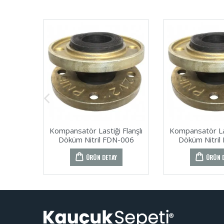
Kompansatör Lastiği Flanşlı
Kompansatör Las
Döküm Nitril FDN-006
Döküm Nitril
ÜRÜN DETAY
ÜRÜN 