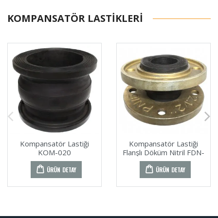
KOMPANSATÖR LASTIKLERI
Kompansatör Lastiği
Kompansatör Lastiği
KOM-020
Flanşlı Döküm Nitril FDN-
023
ÜRÜN DETAY
ÜRÜN DETAY