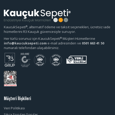
®
KaucukSepeti
, alternatif ödeme ve taksit seçenekleri, ücretsiz iade
hizmetlerini R3 Kauçuk güvencesiyle sunuyor.
®
Her türlü sorunuz için KaucukSepeti
Müşteri Hizmetlerine
info@kaucuksepeti.com
e-mail adresinden ve
0501 663 41 50
numaralı telefondan ulaşabilirsiniz.
Müşteri İlişkileri
Veri Politikası
Sıkça Sorulan Sorular