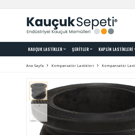
KAUÇUK LASTİKLER
ŞERİTLER
KAPLİN LASTİKLERİ
Ana Sayfa
Kompansatör Lastikleri
Kompansatör Lastiğ