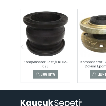
Kompansatör Lastiği KOM-
Kompansatör Las
023
Döküm Epdm
ÜRÜN DETAY
ÜRÜN 