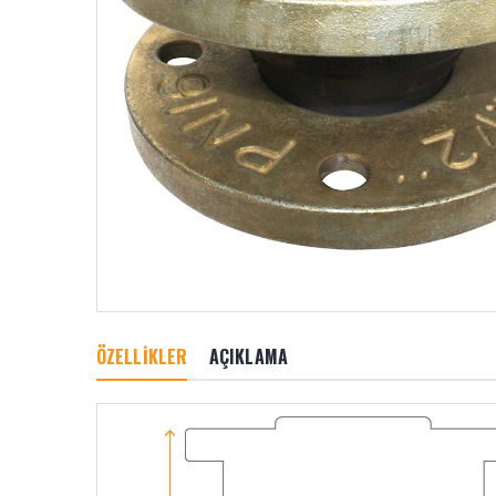
ÖZELLİKLER
AÇIKLAMA