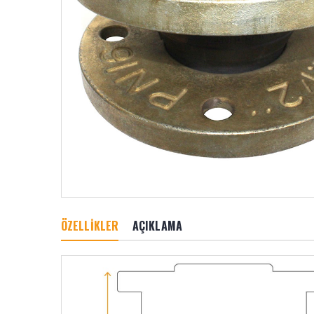
ÖZELLİKLER
AÇIKLAMA