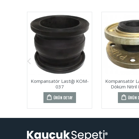
Kompansatör Lastiği KOM-
Kompansatör Las
037
Döküm Nitril
ÜRÜN DETAY
ÜRÜN 