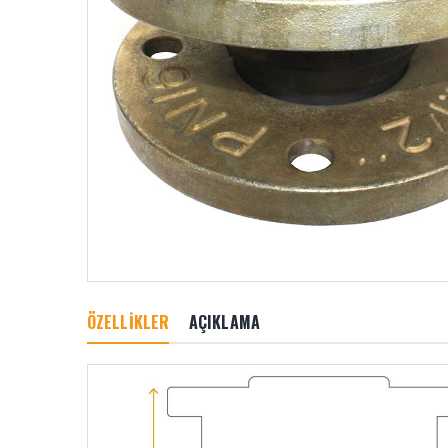
ÖZELLİKLER
AÇIKLAMA