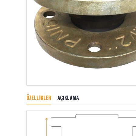
ÖZELLİKLER
AÇIKLAMA