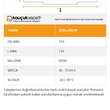
TANIM
ÖZELLİKLER
DN (MM)
150
L (MM)
130
MALZEME
EPDM
SERTLİK
65 - 70 SH A
SICAKLIK
-20 + 95°C
Talepleriniz doğrultusunda her türlü özel kauçuk parçalar firmamız
tarafından yüksek kalite standartlarına uygun olarak üretilmektedir.