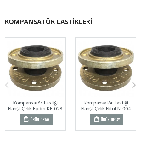
KOMPANSATÖR LASTIKLERI
Kompansatör Lastiği
Kompansatör Lastiği
Flanşlı Çelik Epdm KF-023
Flanşlı Çelik Nitril N-004
ÜRÜN DETAY
ÜRÜN DETAY