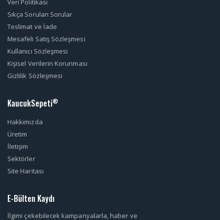
Veri Politikası
Sıkça Sorulan Sorular
Teslimat ve İade
Mesafeli Satış Sözleşmesi
Kullanıcı Sözleşmesi
Kişisel Verilerin Korunması
Gizlilik Sözleşmesi
KaucukSepeti
®
Hakkımızda
Üretim
İletişim
Sektörler
Site Haritası
E-Bülten Kaydı
İlgimi çekebilecek kampanyalarla, haber ve