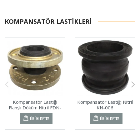
KOMPANSATÖR LASTIKLERI
Kompansatör Lastiği
Kompansatör Lastiği Nitril
Flanşlı Döküm Nitril FDN-
KN-006
005
ÜRÜN DETAY
ÜRÜN DETAY