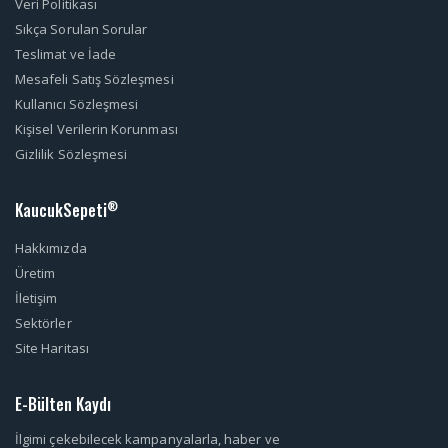
Veri Politikası
Sıkça Sorulan Sorular
Teslimat ve İade
Mesafeli Satış Sözleşmesi
Kullanıcı Sözleşmesi
Kişisel Verilerin Korunması
Gizlilik Sözleşmesi
KaucukSepeti
®
Hakkımızda
Üretim
İletişim
Sektörler
Site Haritası
E-Bülten Kaydı
İlgimi çekebilecek kampanyalarla, haber ve