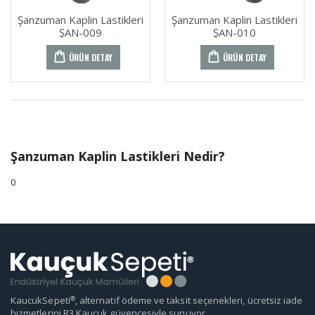
Şanzuman Kaplin Lastikleri
Şanzuman Kaplin Lastikleri
ŞAN-009
ŞAN-010
ÜRÜN DETAY
ÜRÜN DETAY
Şanzuman Kaplin Lastikleri Nedir?
0
®
KaucukSepeti
, alternatif ödeme ve taksit seçenekleri, ücretsiz iade
hizmetlerini R3 Kauçuk güvencesiyle sunuyor.