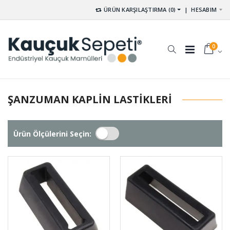
ÜRÜN KARŞILAŞTIRMA (0)
|
HESABIM
0
ŞANZUMAN KAPLIN LASTIKLERI
Ürün Ölçülerini Seçin: