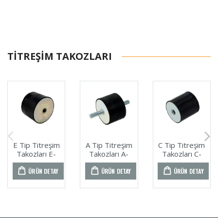
TITREŞIM TAKOZLARI
E Tip Titreşim
A Tip Titreşim
C Tip Titreşim
Takozları E-
Takozları A-
Takozları C-
041
017
139
ÜRÜN DETAY
ÜRÜN DETAY
ÜRÜN DETAY