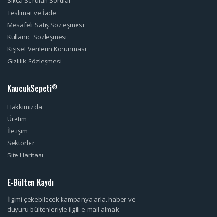
Sıkça Sorulan Sorular
Teslimat ve İade
Mesafeli Satış Sözleşmesi
Kullanıcı Sözleşmesi
Kişisel Verilerin Korunması
Gizlilik Sözleşmesi
KaucukSepeti
®
Hakkımızda
Üretim
İletişim
Sektörler
Site Haritası
E-Bülten Kaydı
İlgimi çekebilecek kampanyalarla, haber ve
duyuru bültenleriyle ilgili e-mail almak