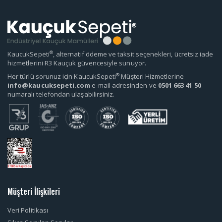
®
KaucukSepeti
, alternatif ödeme ve taksit seçenekleri, ücretsiz iade
hizmetlerini R3 Kauçuk güvencesiyle sunuyor.
®
Her türlü sorunuz için KaucukSepeti
Müşteri Hizmetlerine
info@kaucuksepeti.com
e-mail adresinden ve
0501 663 41 50
numaralı telefondan ulaşabilirsiniz.
Müşteri İlişkileri
Veri Politikası