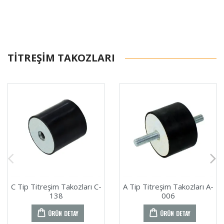
TITREŞIM TAKOZLARI
C Tip Titreşim Takozları C-
A Tip Titreşim Takozları A-
138
006
ÜRÜN DETAY
ÜRÜN DETAY