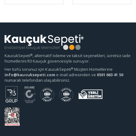
®
KaucukSepeti
, alternatif ödeme ve taksit seçenekleri, ücretsiz iade
hizmetlerini R3 Kauçuk güvencesiyle sunuyor.
®
Her türlü sorunuz için KaucukSepeti
Müşteri Hizmetlerine
info@kaucuksepeti.com
e-mail adresinden ve
0501 663 41 50
numaralı telefondan ulaşabilirsiniz.